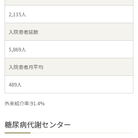
2,135人
入院患者延数
5,869人
入院患者月平均
489人
外来紹介率:91.4%
糖尿病代謝センター