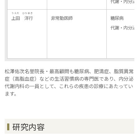
代謝・内分泌
うえだ ひろゆき
上田 洋行
非常勤医師
糖尿病
代謝・内分泌
松澤佑次名誉院長・最高顧問も糖尿病、肥満症、脂質異常
症（高脂血症）などの生活習慣病の専門医であり、内分泌
代謝内科の一員として、これらの疾患の診療にあたってい
ます。
研究内容