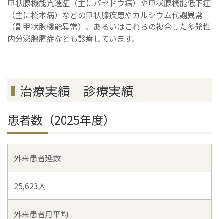
甲状腺機能亢進症（主にバセドウ病）や甲状腺機能低下症
（主に橋本病）などの甲状腺疾患やカルシウム代謝異常
（副甲状腺機能異常）、あるいはこれらの複合した多発性
内分泌腺腫症なども診療しています。
治療実績 診療実績
患者数（2025年度）
外来患者延数
25,623人
外来患者月平均