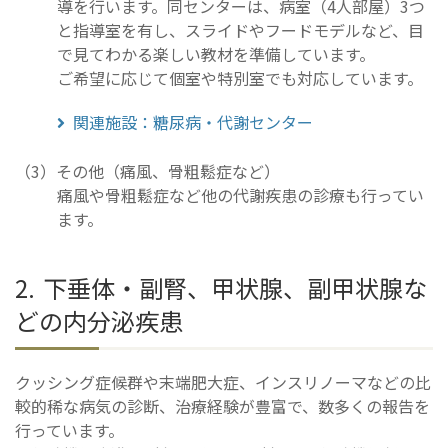
導を行います。同センターは、病室（4人部屋）3つ
と指導室を有し、スライドやフードモデルなど、目
で見てわかる楽しい教材を準備しています。
ご希望に応じて個室や特別室でも対応しています。
関連施設：糖尿病・代謝センター
その他（痛風、骨粗鬆症など）
痛風や骨粗鬆症など他の代謝疾患の診療も行ってい
ます。
下垂体・副腎、甲状腺、副甲状腺な
どの内分泌疾患
クッシング症候群や末端肥大症、インスリノーマなどの比
較的稀な病気の診断、治療経験が豊富で、数多くの報告を
行っています。