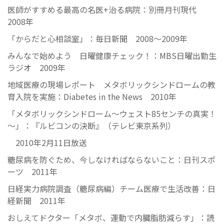
医師がすすめる最高の名医+治る病院：別冊月刊現代
2008年
「からだと心相談室」：毎日新聞 2008～2009年
みんなで始めよう 日曜健康チェック！：MBS日曜出勤生
ラジオ 2009年
地域医療の現場レポート メタボリックシンドロームの教
育入院を実施：Diabetes in the News 2010年
「メタボリックシンドローム～ウェスト85センチの真実！
～」：『ルビコンの決断』（テレビ東京系列）
2010年2月11日放送
糖尿病を防ぐため、今しなければならないこと：日刊スポ
ーツ 2011年
日経実力病院調査（糖尿病編）チーム医療で生活改善：日
経新聞 2011年
おしえてドクター「メタボ、運動で内臓脂肪減らす」：読