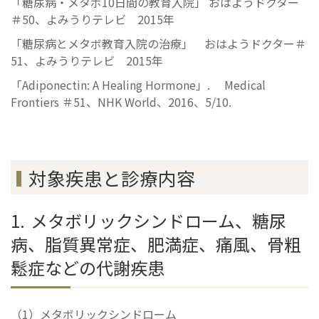
「糖尿病・メタボ10日間の教育入院」 おはようドクター
＃50、よみうりテレビ 2015年
「糖尿病とメタボ教育入院の治療」 おはようドクター＃
51、よみうりテレビ 2015年
「Adiponectin: A Healing Hormone」. Medical
Frontiers ＃51、NHK World、2016、5/10.
対象疾患と診療内容
メタボリックシンドローム、糖尿
病、脂質異常症、肥満症、痛風、骨粗
鬆症などの代謝疾患
メタボリックシンドローム