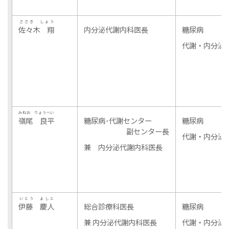
ささき しょう
佐々木 翔
内分泌代謝内科医長
糖尿病
代謝・内分泌
みねお りょうへい
嶺尾 良平
糖尿病･代謝センター
糖尿病
副センター長
代謝・内分泌
兼 内分泌代謝内科医長
いとう よしと
伊藤 慶人
総合診療科医長
糖尿病
兼 内分泌代謝内科医長
代謝・内分泌