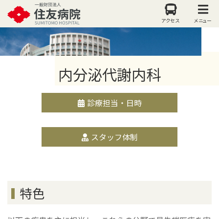
アクセス
メニュー
内分泌代謝内科
診療担当・日時
スタッフ体制
特色