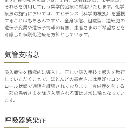
それらを併用して行う集学的治療に対応いたします。化学
療法の施行においては、エビデンス（科学的根拠）を重視
することはもちろんですが、全身状態、組織型、癌細胞の
遺伝子変異や遺伝子情報の有無、患者さまのご希望などを
考慮した個別化治療を方針としています。
気管支喘息
吸入療法を積極的に導入し、正しい吸入手技で吸入を励行
していただくことで、ほとんどの患者さまは良好なコント
ロール状態で通院を継続されております。合併症を有する
一部の患者さまを除き入院される事は非常に稀となってい
ます。
呼吸器感染症