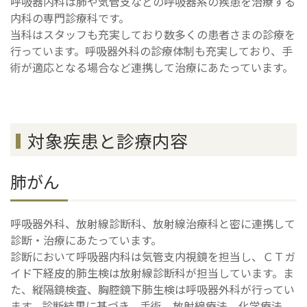
呼吸器内科は肺や気管支などの呼吸器系の疾患を治療する
内科の専門診療科です。
当科はスタッフも充実しており数多くの患者さまの診療を
行っています。呼吸器外科の診療体制も充実しており、手
術が適応となる場合など連携して治療にあたっています。
対象疾患と診療内容
肺がん
呼吸器外科、放射線診断科、放射線治療科と密に連携して
診断・治療にあたっています。
診断において呼吸器内科は気管支内視鏡を担当し、ＣＴガ
イド下経皮的肺生検は放射線診断科が担当しています。ま
た、縦隔鏡検査、胸腔鏡下肺生検は呼吸器外科が行ってい
ます。診断結果に基づき、手術、放射線療法、化学療法、