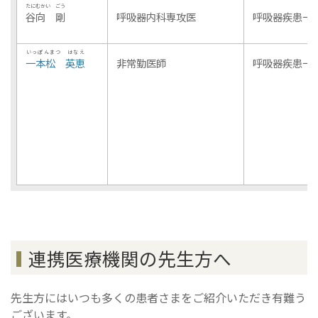
たにむかい ごう
谷向 剛
呼吸器内科専攻医
呼吸器疾患一
いっぽんまつ はなえ
一本松 英恵
非常勤医師
呼吸器疾患一
連携医療機関の先生方へ
先生方にはいつも多くの患者さまをご紹介いただき有難う
ございます。