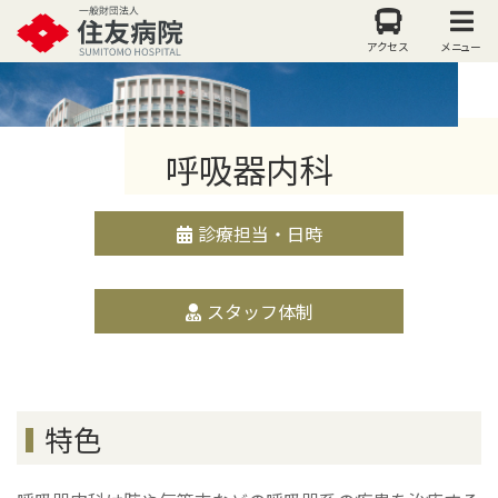
アクセス
メニュー
呼吸器内科
診療担当・日時
スタッフ体制
特色