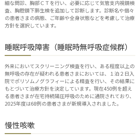
細な問診、胸部ＣＴを行い、必要に応じて気管支内視鏡検
査、胸腔鏡下肺生検を追加して診断します。診断名や個々
の患者さまの病態、ご年齢や全身状態などを考慮して治療
方針を選択しています。
睡眠呼吸障害（睡眠時無呼吸症候群）
外来においてスクリーニング検査を行い、ある程度以上の
無呼吸の存在が疑われる患者さまにおいては、１泊２日入
院でポリソムノグラフィーによる精査を行い、その結果に
もとづいて治療方針を決定しています。現在450例を超え
る患者さまが在宅持続陽圧呼吸のために通院されており、
2025年度は68例の患者さまが新規導入されました。
慢性咳嗽