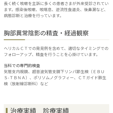
長く続く咳嗽を主訴に多くの患者さまが外来受診されてい
ます。感染後咳嗽、咳喘息、逆流性食道炎、後鼻漏など、
病態診断と治療を行っています。
胸部異常陰影の精査・経過観察
ヘリカルＣＴでの発見例を含めて、適切なタイミングでの
フォローアップ、精査を行うことを心掛けています。
当科での専門的検査
気管支内視鏡、超音波気管支鏡下リンパ節生検（ＥＢＵ
Ｓ-ＴＢＮＡ）、ポリソムノグラフィー、ＣＴガイド肺生
検（放射線診断科）など
治療実績 診療実績