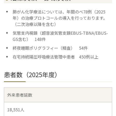
肺がん化学療法については、年間のべ78例（2025
年）の治療プロトコールの導入を行っております。
（二次治療以降を含む）
気管支内視鏡（超音波気管支鏡EBUS-TBNA/EBUS-
GS含む） 148件
終夜睡眠ポリグラフィー（精査） 54件
在宅持続陽圧呼吸療法管理中患者 450例以上
患者数（2025年度）
外来患者延数
18,551人