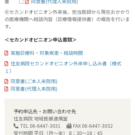
書 □
同意書(代理人来院用)
⑥セカンドオピニオン外来後、担当医師から現在おかかり
の医療機関へ相談内容（診療情報提供書）の報告を行いま
す。
＜セカンドオピニオン申込書類＞
実施診療科・対象疾患・相談時間
住友病院セカンドオピニオン外来申し込み書（様式
１）
同意書(ご本人来院用)
同意書(代理人来院用)
予約申込先・お問い合わせ先
住友病院 地域医療連携室
TEL 06-6447-3031
FAX 06-6447-3052
受付時間 平日（月～金） 8：30～16：45