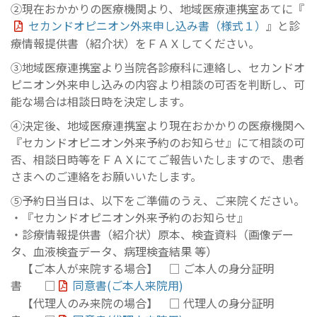
②現在おかかりの医療機関より、地域医療連携室あてに『
セカンドオピニオン外来申し込み書（様式１）
』と診
療情報提供書（紹介状）をＦＡＸしてください。
③地域医療連携室より当院各診療科に連絡し、セカンドオ
ピニオン外来申し込みの内容より相談の可否を判断し、可
能な場合は相談日時を決定します。
④決定後、地域医療連携室より現在おかかりの医療機関へ
『セカンドオピニオン外来予約のお知らせ』にて相談の可
否、相談日時等をＦＡＸにてご報告いたしますので、患者
さまへのご連絡をお願いいたします。
⑤予約日当日は、以下をご準備のうえ、ご来院ください。
・『セカンドオピニオン外来予約のお知らせ』
・診療情報提供書（紹介状）原本、検査資料（画像デー
タ、血液検査データ、病理検査結果 等）
【ご本人が来院する場合】 □ ご本人の身分証明
書 □
同意書(ご本人来院用)
【代理人のみ来院の場合】 □ 代理人の身分証明