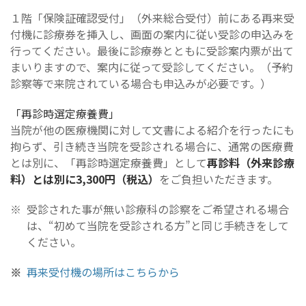
１階「保険証確認受付」（外来総合受付）前にある再来受
付機に診療券を挿入し、画面の案内に従い受診の申込みを
行ってください。最後に診療券とともに受診案内票が出て
まいりますので、案内に従って受診してください。（予約
診察等で来院されている場合も申込みが必要です。）
「再診時選定療養費」
当院が他の医療機関に対して文書による紹介を行ったにも
拘らず、引き続き当院を受診される場合に、通常の医療費
とは別に、「再診時選定療養費」として
再診料（外来診療
料）とは別に3,300円（税込）
をご負担いただきます。
受診された事が無い診療科の診察をご希望される場合
は、“初めて当院を受診される方”と同じ手続きをして
ください。
再来受付機の場所はこちらから