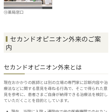
⑬薬局窓口
セカンドオピニオン外来のご案
内
セカンドオピニオン外来とは
現在おかかりの医師とは別の立場の専門家に診断内容や治
療法などに関する意見を尋ねる行為で、そこで得られた意
見を参考に、患者さまご自身が納得できる治療法を検討し
ていただくことを目的としています。
現在、当院に入院・通院中で他の医療機関でのセカン