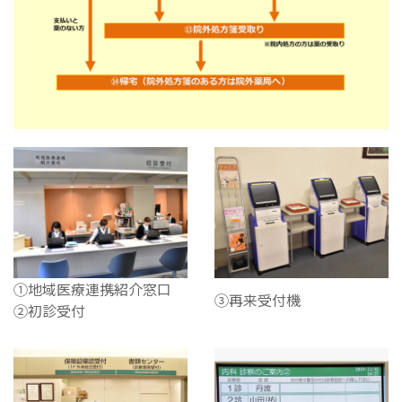
①地域医療連携紹介窓口
③再来受付機
②初診受付