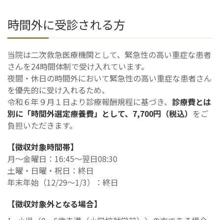
時間外に受診される方
当院は二次救急医療機関として、緊急性の高い重症な患者
さんを24時間体制で受け入れています。
夜間・休日の時間外において緊急性の高い重症な患者さん
を優先的に受け入れるため、
令和６年９月１日より診療報酬規程に基づき、
診療費とは
別に「時間外選定療養費」として、7,700円（税込）
をご
負担いただきます。
【徴収対象時間帯】
月～金曜日：16:45～翌日08:30
土曜・日曜・祝日：終日
年末年始（12/29～1/3）：終日
【徴収対象外となる場合】