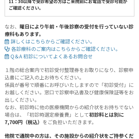
11：30以降で受診希望の方はご来院前にお電話で受診可能か
ご確認ください。
なお、
曜日により午前・午後診察の受付を行っていない診
療科もあります。
詳しくはこちらからご確認ください。
各診療科のご案内はこちらからご確認ください。
Q＆A 初診についてよくあるお問合せ
１階の総合案内で初診受付整理券をお取りになり、診察申
込書にご記入の上お待ちください。
係員が番号で順番にお呼びいたしますので「初診受付」に
お越しください。窓口で診察申込書及び健康保険証等をお
出しください。
なお、初診時に他の医療機関からの紹介状をお持ちでない
場合は、「初診時選定療養費」として
初診料とは別に
7,700円（税込）
をご負担いただきます。
他院で通院中の方は、その施設からの紹介状をご持参くだ