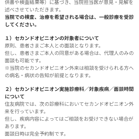
供書や検査結果等）に基づき、当院担当医が意見・見解を
述べさせていただきます。
当院での検査、治療を希望される場合は、一般診療を受診
してください。
１）セカンドオピニオンの対象者について
原則、患者さまご本人との面談となります。
但し、患者さまご本人の同意がある場合は、代理人のみの
面談も可能です。
※当院のセカンドオピニオン外来は相談を受けられる方へ
の病名・病状の告知が前提となります。
２）セカンドオピニオン実施診療科／対象疾病／面談時間
について
住友病院では、次の診療科においてセカンドオピニオン外
来を行っています。
但し、疾病内容によってはご相談をお受けできない場合が
あります。
面談日時は完全予約制です。