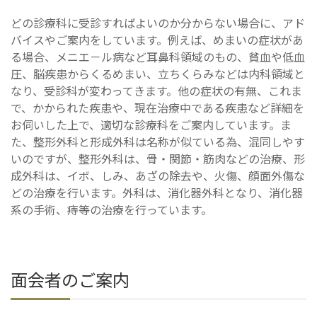
どの診療科に受診すればよいのか分からない場合に、アド
バイスやご案内をしています。例えば、めまいの症状があ
る場合、メニエ－ル病など耳鼻科領域のもの、貧血や低血
圧、脳疾患からくるめまい、立ちくらみなどは内科領域と
なり、受診科が変わってきます。他の症状の有無、これま
で、かかられた疾患や、現在治療中である疾患など詳細を
お伺いした上で、適切な診療科をご案内しています。ま
た、整形外科と形成外科は名称が似ている為、混同しやす
いのですが、整形外科は、骨・関節・筋肉などの治療、形
成外科は、イボ、しみ、あざの除去や、火傷、顔面外傷な
どの治療を行います。外科は、消化器外科となり、消化器
系の手術、痔等の治療を行っています。
面会者のご案内