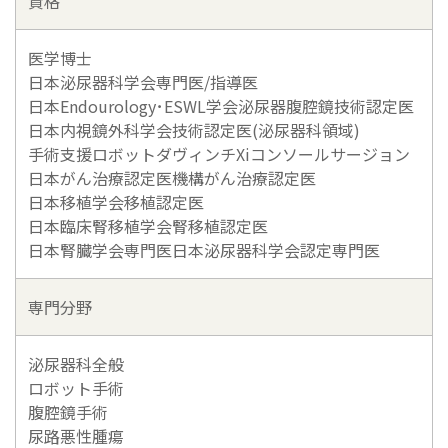
資格
医学博士
日本泌尿器科学会専門医/指導医
日本Endourology･ESWL学会泌尿器腹腔鏡技術認定医
日本内視鏡外科学会技術認定医(泌尿器科領域)
手術支援ロボットダヴィンチXiコンソールサージョン
日本がん治療認定医機構がん治療認定医
日本移植学会移植認定医
日本臨床腎移植学会腎移植認定医
日本腎臓学会専門医日本泌尿器科学会認定専門医
専門分野
泌尿器科全般
ロボット手術
腹腔鏡手術
尿路悪性腫瘍