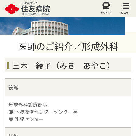
アクセス
メニュー
医師のご紹介／形成外科
三木 綾子（みき あやこ）
役職
形成外科診療部長
兼 下肢救済センターセンター長
兼 乳腺センター