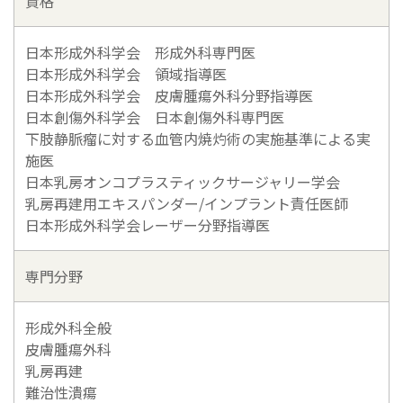
資格
日本形成外科学会 形成外科専門医
日本形成外科学会 領域指導医
日本形成外科学会 皮膚腫瘍外科分野指導医
日本創傷外科学会 日本創傷外科専門医
下肢静脈瘤に対する血管内焼灼術の実施基準による実
施医
日本乳房オンコプラスティックサージャリー学会
乳房再建用エキスパンダー/インプラント責任医師
日本形成外科学会レーザー分野指導医
専門分野
形成外科全般
皮膚腫瘍外科
乳房再建
難治性潰瘍