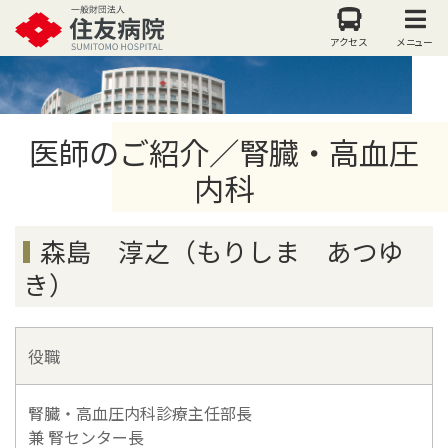
アクセス
メニュー
医師のご紹介／腎臓・高血圧
内科
森島 淳之（もりしま あつゆ
き）
役職
腎臓・高血圧内科診療主任部長
兼 腎センター長