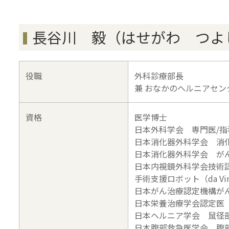
長谷川 毅（はせがわ つよ
役職
外科診療部長
兼 おなかのヘルニアセン
資格
医学博士
日本外科学会 専門医/指
日本消化器外科学会 消
日本消化器外科学会 が
日本内視鏡外科学会技術
手術支援ロボット（da Vi
日本がん治療認定機構が
日本栄養治療学会認定医
日本ヘルニア学会 鼠径
日本腹部救急医学会 腹