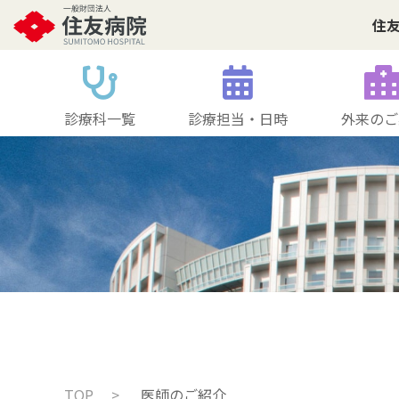
住
診療科一覧
診療担当・日時
外来のご
TOP
医師のご紹介