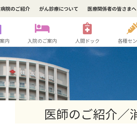
友病院のご紹介
がん診療について
医療関係者の皆さまへ
案内
入院のご案内
人間ドック
各種セ
医師のご紹介／