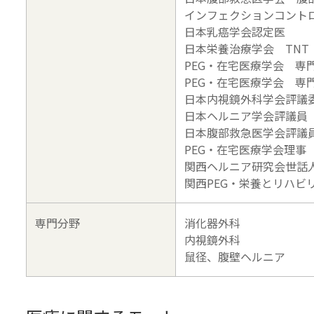
インフェクションコントロ
日本乳癌学会認定医
日本栄養治療学会 TNT D
PEG・在宅医療学会 専
PEG・在宅医療学会 専
日本内視鏡外科学会評議
日本ヘルニア学会評議員
日本腹部救急医学会評議
PEG・在宅医療学会理事
関西ヘルニア研究会世話
関西PEG・栄養とリハビ
専門分野
消化器外科
内視鏡外科
鼠径、腹壁ヘルニア